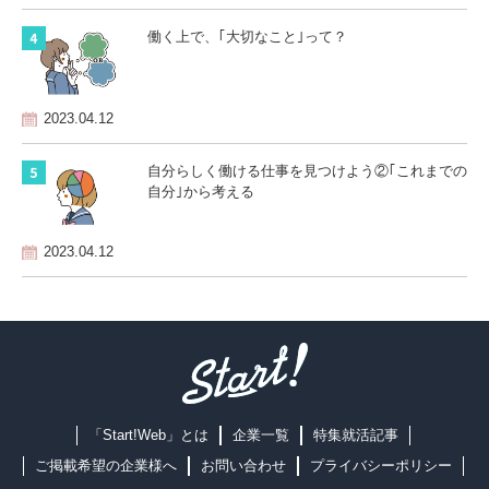
働く上で、｢大切なこと｣って？
2023.04.12
自分らしく働ける仕事を見つけよう②
｢これまでの
自分｣から考える
2023.04.12
「Start!Web」とは
企業一覧
特集就活記事
ご掲載希望の企業様へ
お問い合わせ
プライバシーポリシー