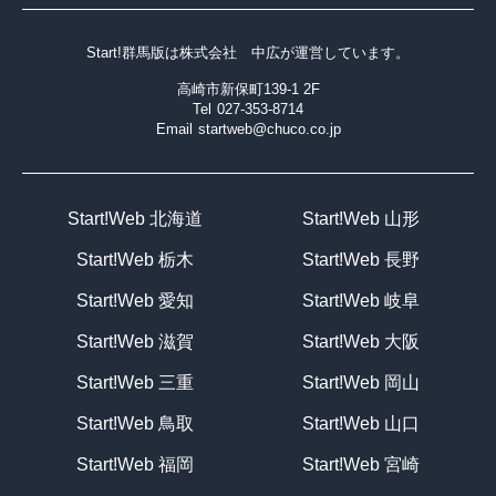
Start!群馬版は
株式会社 中広
が運営しています。
高崎市新保町139-1 2F
Tel
027-353-8714
Email
startweb@chuco.co.jp
Start!Web 北海道
Start!Web 山形
Start!Web 栃木
Start!Web 長野
Start!Web 愛知
Start!Web 岐阜
Start!Web 滋賀
Start!Web 大阪
Start!Web 三重
Start!Web 岡山
Start!Web 鳥取
Start!Web 山口
Start!Web 福岡
Start!Web 宮崎