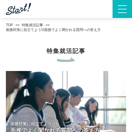
TOP
特集就活記事
面接対策に役立てよう!2
面接でよく聞かれる質問への答え方
特集就活記事
面接対策に役立てよう!2
面接でよく聞かれる質問への答え方