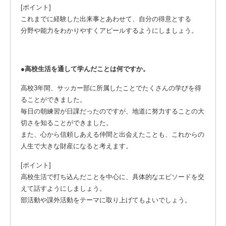
[ポイント]
これまでに経験した出来事とあわせて、自分の得意とする
分野や能力をわかりやすくアピールするようにしましょう。
●高校生活を通して学んだことは何ですか。
高校3年間、サッカー部に所属したことでたくさんの学びを得
ることができました。
毎日の朝練習が日課だったのですが、地道に努力することの大
切さを知ることができました。
また、心から信頼しあえる仲間と出会えたことも、これからの
人生で大きな財産になると考えます。
[ポイント]
高校生活で打ち込んだことを中心に、具体的なエピソードを交
えて話すようにしましょう。
部活動や課外活動をテーマに取り上げてもよいでしょう。