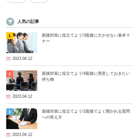
人気の記事
面接対策に役立てよう!3
面接に欠かせない基本マ
ナー
2023.04.12
面接対策に役立てよう!4
面接に用意しておきたい
持ち物
2023.04.12
面接対策に役立てよう!2
面接でよく聞かれる質問
への答え方
2023.04.12