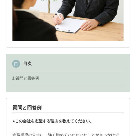
目次
1.質問と回答例
質問と回答例
●この会社を志望する理由を教えてください。
進路指導の先生に、強く勧めていただいたことがきっかけで