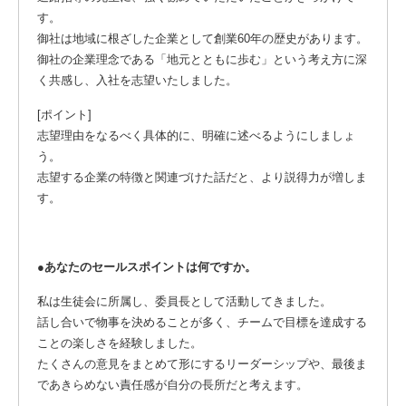
す。
御社は地域に根ざした企業として創業60年の歴史があります。
御社の企業理念である「地元とともに歩む」という考え方に深
く共感し、入社を志望いたしました。
[ポイント]
志望理由をなるべく具体的に、明確に述べるようにしましょ
う。
志望する企業の特徴と関連づけた話だと、より説得力が増しま
す。
●あなたのセールスポイントは何ですか。
私は生徒会に所属し、委員長として活動してきました。
話し合いで物事を決めることが多く、チームで目標を達成する
ことの楽しさを経験しました。
たくさんの意見をまとめて形にするリーダーシップや、最後ま
であきらめない責任感が自分の長所だと考えます。